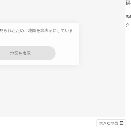
福
店
ク
見られたため、地図を非表示にしていま
地図を表示
大きな地図