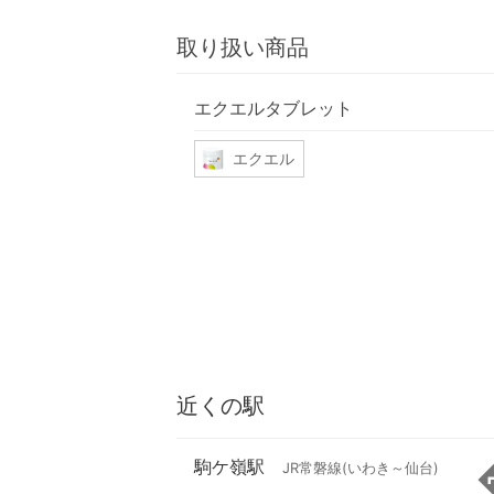
取り扱い商品
エクエルタブレット
エクエル
近くの駅
駒ケ嶺駅
JR常磐線(いわき～仙台)