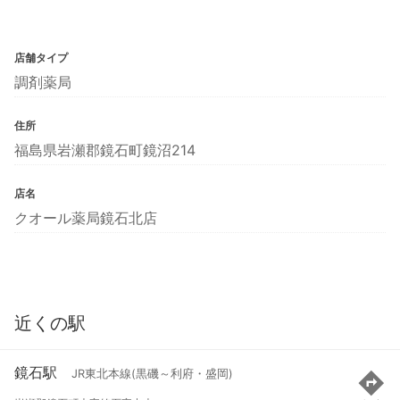
店舗タイプ
調剤薬局
住所
福島県岩瀬郡鏡石町鏡沼214
店名
クオール薬局鏡石北店
近くの駅
鏡石駅
JR東北本線(黒磯～利府・盛岡)