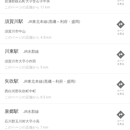
岩瀬郡鏡石町大字笠石字中央
ルート
を見る
このページの店舗から 1.1 km
須賀川駅
JR東北本線(黒磯～利府・盛岡)
須賀川市中山
ルート
を見る
このページの店舗から 4.8 km
川東駅
JR水郡線
須賀川市大字小作田
ルート
を見る
このページの店舗から 5 km
矢吹駅
JR東北本線(黒磯～利府・盛岡)
西白河郡矢吹町中町
ルート
を見る
このページの店舗から 6.5 km
泉郷駅
JR水郡線
石川郡玉川村大字小高
ルート
を見る
このページの店舗から 7 km