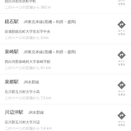
西白河郡矢吹町中町
ルート
を見る
このページの店舗から 562 m
鏡石駅
JR東北本線(黒磯～利府・盛岡)
岩瀬郡鏡石町大字笠石字中央
ルート
を見る
このページの店舗から 5 km
泉崎駅
JR東北本線(黒磯～利府・盛岡)
西白河郡泉崎村大字泉崎字館
ルート
を見る
このページの店舗から 6.1 km
泉郷駅
JR水郡線
石川郡玉川村大字小高
ルート
を見る
このページの店舗から 7.2 km
川辺沖駅
JR水郡線
石川郡玉川村大字川辺
ルート
を見る
このページの店舗から 7.4 km