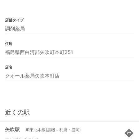
店舗タイプ
調剤薬局
住所
福島県西白河郡矢吹町本町251
店名
クオール薬局矢吹本町店
近くの駅
矢吹駅
JR東北本線(黒磯～利府・盛岡)