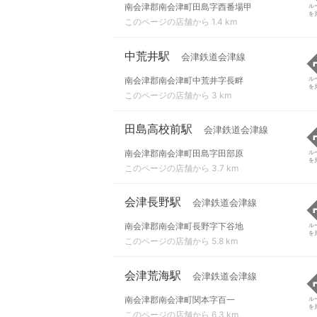
南会津郡南会津町田島字西番場甲
ル
を
このページの店舗から 1.4 km
中荒井駅
会津鉄道会津線
南会津郡南会津町中荒井字長畔
ル
を
このページの店舗から 3 km
田島高校前駅
会津鉄道会津線
南会津郡南会津町田島字田部原
ル
を
このページの店舗から 3.7 km
会津長野駅
会津鉄道会津線
南会津郡南会津町長野字下谷地
ル
を
このページの店舗から 5.8 km
会津荒海駅
会津鉄道会津線
南会津郡南会津町関本字百一
ル
を
このページの店舗から 6.3 km