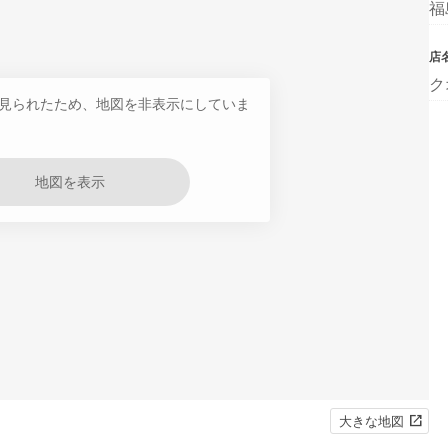
福
店
ク
見られたため、地図を非表示にしていま
地図を表示
大きな地図