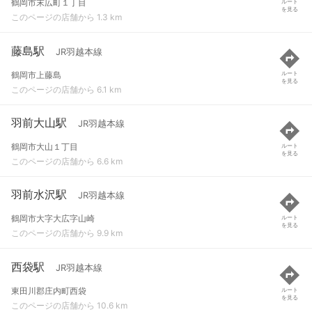
鶴岡市末広町１丁目
ルート
を見る
このページの店舗から 1.3 km
藤島駅
JR羽越本線
鶴岡市上藤島
ルート
を見る
このページの店舗から 6.1 km
羽前大山駅
JR羽越本線
鶴岡市大山１丁目
ルート
を見る
このページの店舗から 6.6 km
羽前水沢駅
JR羽越本線
鶴岡市大字大広字山崎
ルート
を見る
このページの店舗から 9.9 km
西袋駅
JR羽越本線
東田川郡庄内町西袋
ルート
を見る
このページの店舗から 10.6 km