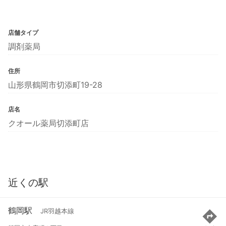
店舗タイプ
調剤薬局
住所
山形県鶴岡市切添町19-28
店名
クオール薬局切添町店
近くの駅
鶴岡駅
JR羽越本線