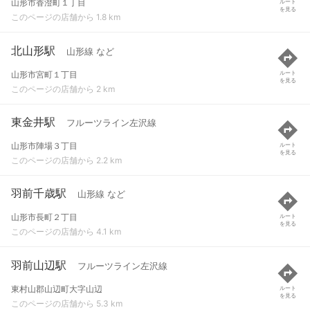
山形市香澄町１丁目
ルート
を見る
このページの店舗から 1.8 km
北山形駅
山形線 など
山形市宮町１丁目
ルート
を見る
このページの店舗から 2 km
東金井駅
フルーツライン左沢線
山形市陣場３丁目
ルート
を見る
このページの店舗から 2.2 km
羽前千歳駅
山形線 など
山形市長町２丁目
ルート
を見る
このページの店舗から 4.1 km
羽前山辺駅
フルーツライン左沢線
東村山郡山辺町大字山辺
ルート
を見る
このページの店舗から 5.3 km