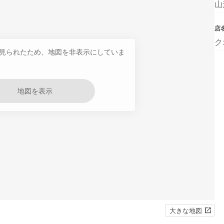
山
店
ク
見られたため、地図を非表示にしていま
地図を表示
大きな地図