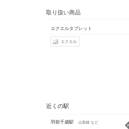
取り扱い商品
エクエルタブレット
エクエル
近くの駅
羽前千歳駅
山形線 など