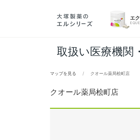
エ
EQUE
取扱い医療機関
マップを見る
クオール薬局桧町店
クオール薬局桧町店