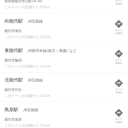
秋田県能代市元町14-40
ルート
を見る
このページの店舗から 378 m
向能代駅
JR五能線
能代市落合
ルート
を見る
このページの店舗から 2.5 km
東能代駅
JR奥羽本線(新庄～青森) など
能代市鰄渕
ルート
を見る
このページの店舗から 3.4 km
北能代駅
JR五能線
能代市竹生
ルート
を見る
このページの店舗から 5.5 km
鳥形駅
JR五能線
能代市坂形
ルート
を見る
このページの店舗から 7.5 km