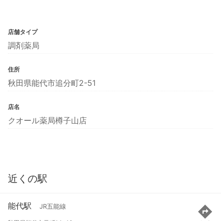
店舗タイプ
調剤薬局
住所
秋田県能代市追分町2-51
店名
クオール薬局樽子山店
近くの駅
能代駅
JR五能線