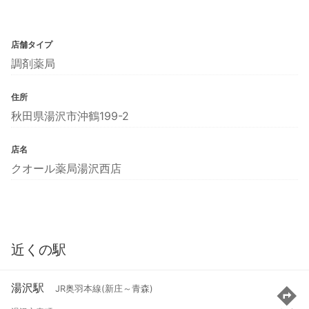
店舗タイプ
調剤薬局
住所
秋田県湯沢市沖鶴199-2
店名
クオール薬局湯沢西店
近くの駅
湯沢駅
JR奥羽本線(新庄～青森)