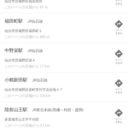
仙台市宮城野区福室前田
ルート
を見る
このページの店舗から 87 m
福田町駅
JR仙石線
仙台市宮城野区福田町１
ルート
を見る
このページの店舗から 892 m
中野栄駅
JR仙石線
仙台市宮城野区栄４
ルート
を見る
このページの店舗から 1.7 km
小鶴新田駅
JR仙石線
仙台市宮城野区原町苦竹字北谷地４７
ルート
を見る
このページの店舗から 2.8 km
陸前山王駅
JR東北本線(黒磯～利府・盛岡)
多賀城市山王字干刈田
ルート
を見る
このページの店舗から 3.1 km