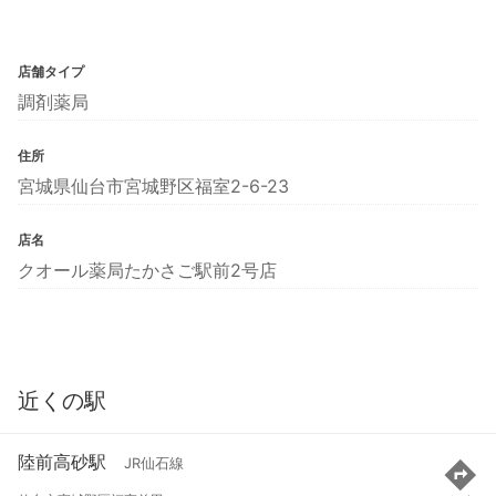
店舗タイプ
調剤薬局
住所
宮城県仙台市宮城野区福室2-6-23
店名
クオール薬局たかさご駅前2号店
近くの駅
陸前高砂駅
JR仙石線