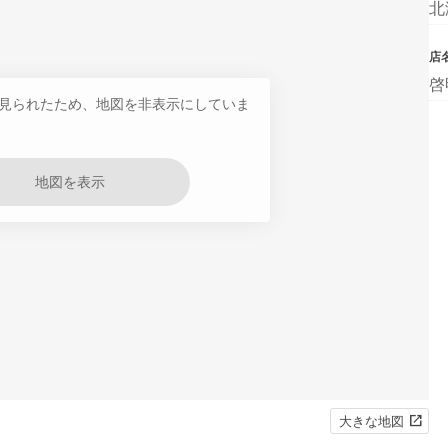
北
店
啓
見られたため、地図を非表示にしていま
地図を表示
大きな地図