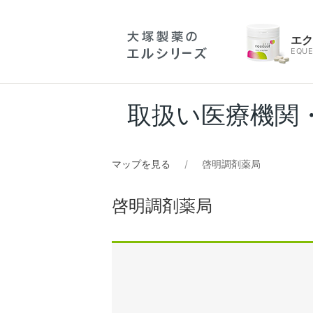
エ
EQUE
取扱い医療機関
マップを見る
啓明調剤薬局
啓明調剤薬局