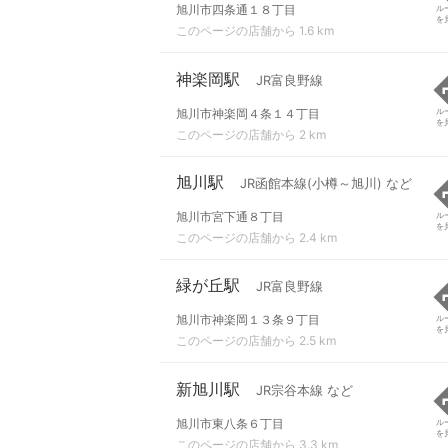
旭川市四条通１８丁目
ル
を
このページの店舗から 1.6 km
神楽岡駅
JR富良野線
旭川市神楽岡４条１４丁目
ル
を
このページの店舗から 2 km
旭川駅
JR函館本線(小樽～旭川) など
旭川市宮下通８丁目
ル
を
このページの店舗から 2.4 km
緑が丘駅
JR富良野線
旭川市神楽岡１３条９丁目
ル
を
このページの店舗から 2.5 km
新旭川駅
JR宗谷本線 など
旭川市東八条６丁目
ル
を
このページの店舗から 3.3 km