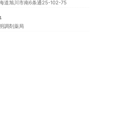
海道旭川市南6条通25-102-75
名
明調剤薬局