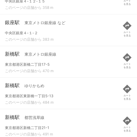
中央区銀座４-１２-１５
ルート
を見る
このページの店舗から 358 m
銀座駅
東京メトロ銀座線 など
中央区銀座４-１-２
ルート
を見る
このページの店舗から 383 m
新橋駅
東京メトロ銀座線
東京都港区新橋二丁目17-5
ルート
を見る
このページの店舗から 470 m
新橋駅
ゆりかもめ
東京都港区東新橋一丁目5-13
ルート
を見る
このページの店舗から 484 m
新橋駅
都営浅草線
東京都港区新橋二丁目21-1
ルート
を見る
このページの店舗から 491 m