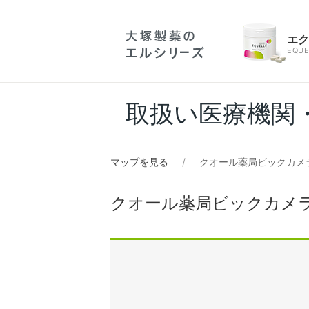
エ
EQUE
取扱い医療機関
マップを見る
クオール薬局ビックカメ
クオール薬局ビックカメ