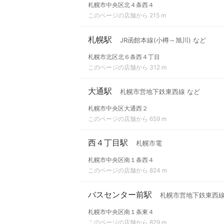
札幌市中央区北４条西４
このページの店舗から 215 m
札幌駅
JR函館本線(小樽～旭川) など
札幌市北区北６条西４丁目
このページの店舗から 312 m
大通駅
札幌市営地下鉄東西線 など
札幌市中央区大通西２
このページの店舗から 659 m
西４丁目駅
札幌市電
札幌市中央区南１条西４
このページの店舗から 824 m
バスセンター前駅
札幌市営地下鉄東西
札幌市中央区南１条東４
このページの店舗から 829 m