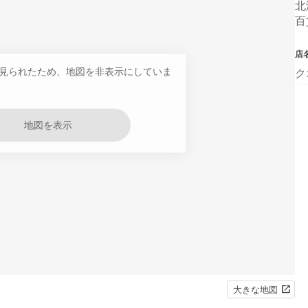
北
百
店
見られたため、地図を非表示にしていま
ク
地図を表示
大きな地図