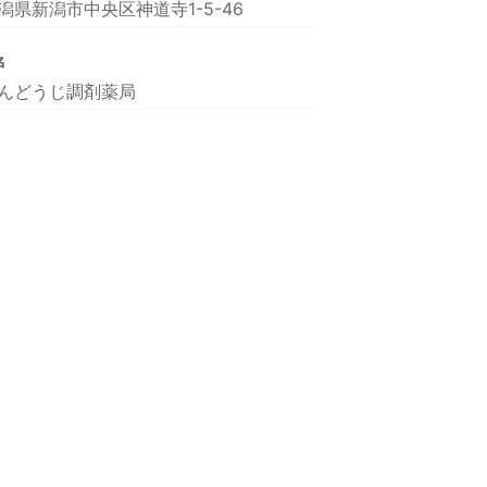
潟県新潟市中央区神道寺1-5-46
名
んどうじ調剤薬局