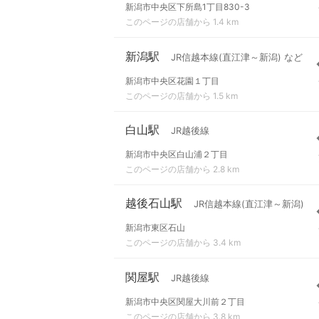
新潟市中央区下所島1丁目830-3
このページの店舗から 1.4 km
新潟駅
JR信越本線(直江津～新潟) など
新潟市中央区花園１丁目
このページの店舗から 1.5 km
白山駅
JR越後線
新潟市中央区白山浦２丁目
このページの店舗から 2.8 km
越後石山駅
JR信越本線(直江津～新潟)
新潟市東区石山
このページの店舗から 3.4 km
関屋駅
JR越後線
新潟市中央区関屋大川前２丁目
このページの店舗から 3.8 km