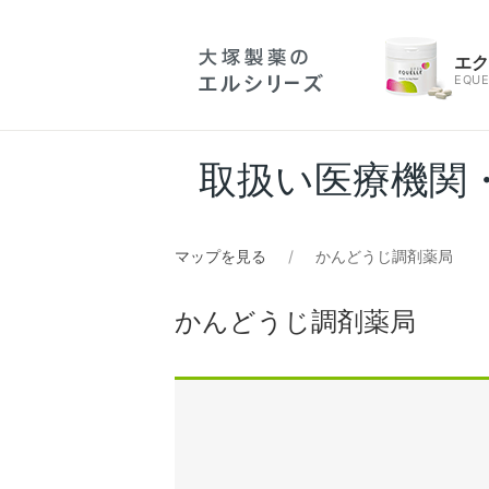
エ
EQUE
取扱い医療機関
マップを見る
かんどうじ調剤薬局
かんどうじ調剤薬局