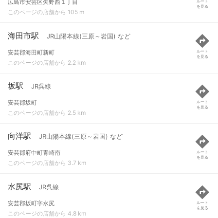
広島市安芸区矢野西１丁目
ルート
を見る
このページの店舗から 105 m
海田市駅
JR山陽本線(三原～岩国) など
安芸郡海田町新町
ルート
を見る
このページの店舗から 2.2 km
坂駅
JR呉線
安芸郡坂町
ルート
を見る
このページの店舗から 2.5 km
向洋駅
JR山陽本線(三原～岩国) など
安芸郡府中町青崎南
ルート
を見る
このページの店舗から 3.7 km
水尻駅
JR呉線
安芸郡坂町字水尻
ルート
を見る
このページの店舗から 4.8 km