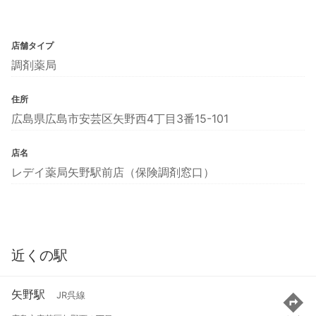
店舗タイプ
調剤薬局
住所
広島県広島市安芸区矢野西4丁目3番15-101
店名
レデイ薬局矢野駅前店（保険調剤窓口）
近くの駅
矢野駅
JR呉線