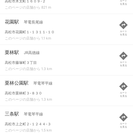
高松市木太町１６０９-２
ルート
を見る
このページの店舗から 821 m
花園駅
琴電長尾線
高松市花園町１-１３１１-１０
ルート
を見る
このページの店舗から 1.1 km
栗林駅
JR高徳線
高松市藤塚町３丁目
ルート
を見る
このページの店舗から 1.3 km
栗林公園駅
琴電琴平線
高松市栗林町３-８３０
ルート
を見る
このページの店舗から 1.3 km
三条駅
琴電琴平線
高松市上之町２-１２４４-３
ルート
を見る
このページの店舗から 1.5 km