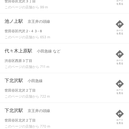
世田谷区北沢３丁目
ルート
を見る
このページの店舗から 99 m
池ノ上駅
京王井の頭線
世田谷区代沢２-４３-８
ルート
を見る
このページの店舗から 653 m
代々木上原駅
小田急線 など
渋谷区西原３丁目
ルート
を見る
このページの店舗から 711 m
下北沢駅
小田急線
世田谷区北沢２丁目
ルート
を見る
このページの店舗から 722 m
下北沢駅
京王井の頭線
世田谷区北沢２丁目
ルート
を見る
このページの店舗から 770 m