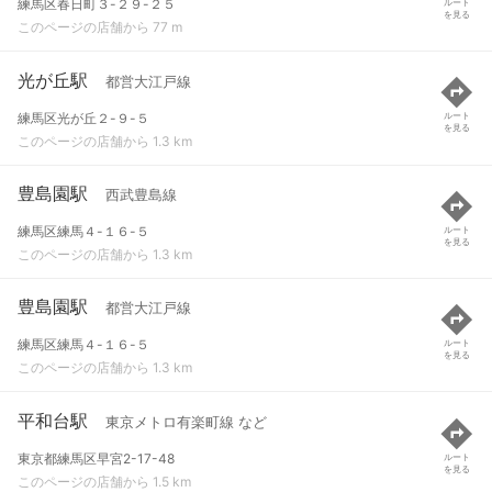
練馬区春日町３-２９-２５
ルート
を見る
このページの店舗から 77 m
光が丘駅
都営大江戸線
練馬区光が丘２-９-５
ルート
を見る
このページの店舗から 1.3 km
豊島園駅
西武豊島線
練馬区練馬４-１６-５
ルート
を見る
このページの店舗から 1.3 km
豊島園駅
都営大江戸線
練馬区練馬４-１６-５
ルート
を見る
このページの店舗から 1.3 km
平和台駅
東京メトロ有楽町線 など
東京都練馬区早宮2-17-48
ルート
を見る
このページの店舗から 1.5 km