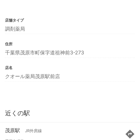
店舗タイプ
調剤薬局
住所
千葉県茂原市町保字道祖神前3-273
店名
クオール薬局茂原駅前店
近くの駅
茂原駅
JR外房線