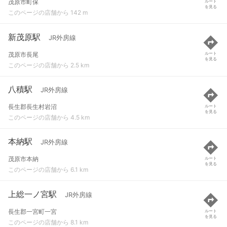
茂原市町保
ルート
を見る
このページの店舗から 142 m
新茂原駅
JR外房線
茂原市長尾
ルート
を見る
このページの店舗から 2.5 km
八積駅
JR外房線
長生郡長生村岩沼
ルート
を見る
このページの店舗から 4.5 km
本納駅
JR外房線
茂原市本納
ルート
を見る
このページの店舗から 6.1 km
上総一ノ宮駅
JR外房線
長生郡一宮町一宮
ルート
を見る
このページの店舗から 8.1 km