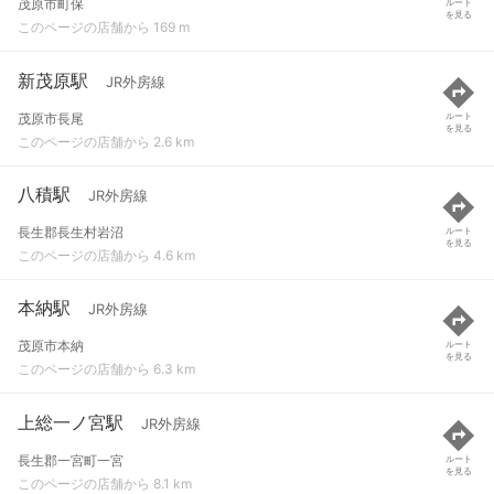
茂原市町保
ルート
を見る
このページの店舗から 169 m
新茂原駅
JR外房線
茂原市長尾
ルート
を見る
このページの店舗から 2.6 km
八積駅
JR外房線
長生郡長生村岩沼
ルート
を見る
このページの店舗から 4.6 km
本納駅
JR外房線
茂原市本納
ルート
を見る
このページの店舗から 6.3 km
上総一ノ宮駅
JR外房線
長生郡一宮町一宮
ルート
を見る
このページの店舗から 8.1 km