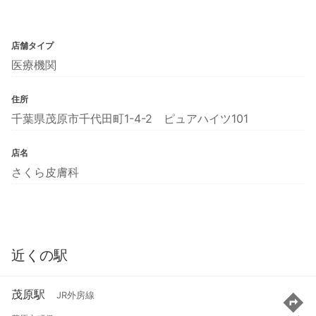
店舗タイプ
医療機関
住所
千葉県茂原市千代田町1-4-2 ピュアハイツ101
店名
さくら皮膚科
近くの駅
茂原駅
JR外房線