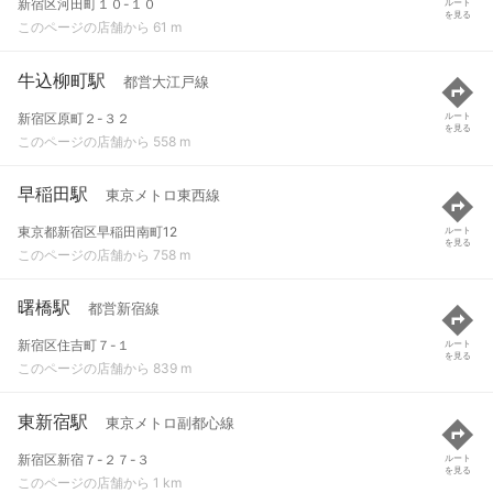
新宿区河田町１０-１０
ルート
を見る
このページの店舗から 61 m
牛込柳町駅
都営大江戸線
新宿区原町２-３２
ルート
を見る
このページの店舗から 558 m
早稲田駅
東京メトロ東西線
東京都新宿区早稲田南町12
ルート
を見る
このページの店舗から 758 m
曙橋駅
都営新宿線
新宿区住吉町７-１
ルート
を見る
このページの店舗から 839 m
東新宿駅
東京メトロ副都心線
新宿区新宿７-２７-３
ルート
を見る
このページの店舗から 1 km