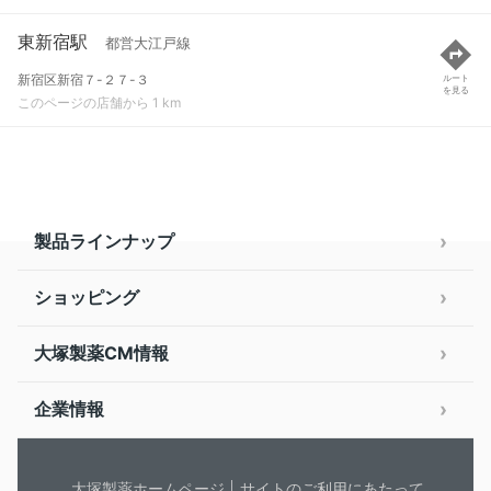
東新宿駅
都営大江戸線
新宿区新宿７-２７-３
ルート
を見る
このページの店舗から 1 km
製品ラインナップ
ショッピング
大塚製薬CM情報
企業情報
大塚製薬ホームページ
サイトのご利用にあたって