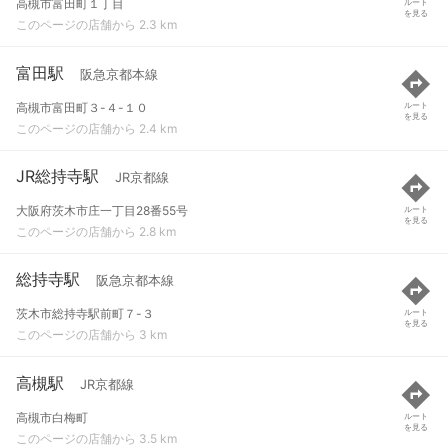
高槻市富田町１丁目
ルート
を見る
このページの店舗から 2.3 km
富田駅
阪急京都本線
高槻市富田町３-４-１０
ルート
を見る
このページの店舗から 2.4 km
JR総持寺駅
JR京都線
大阪府茨木市庄一丁目28番55号
ルート
を見る
このページの店舗から 2.8 km
総持寺駅
阪急京都本線
茨木市総持寺駅前町７-３
ルート
を見る
このページの店舗から 3 km
高槻駅
JR京都線
高槻市白梅町
ルート
を見る
このページの店舗から 3.5 km