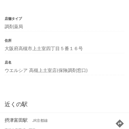
店舗タイプ
調剤薬局
住所
大阪府高槻市上土室四丁目５番１６号
店名
ウエルシア 高槻上土室店(保険調剤窓口)
近くの駅
摂津富田駅
JR京都線