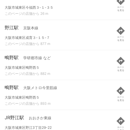
大阪市城東区今福西３-１-３５
ルート
を見る
このページの店舗から 26 m
野江駅
京阪本線
大阪市城東区成育３-１５-７
ルート
を見る
このページの店舗から 877 m
鴫野駅
学研都市線 など
大阪市城東区鴫野西５
ルート
を見る
このページの店舗から 882 m
鴫野駅
大阪メトロ今里筋線
大阪市城東区鴫野西５
ルート
を見る
このページの店舗から 893 m
JR野江駅
おおさか東線
大阪市城東区野江3丁目29-22
ルート