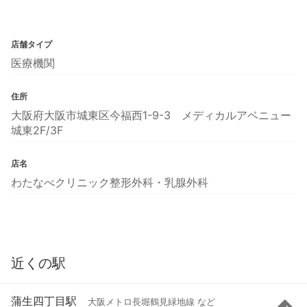
店舗タイプ
医療機関
住所
大阪府大阪市城東区今福西1-9-3 メディカルアベニュー
城東2F/3F
店名
わたなべクリニック整形外科・乳腺外科
近くの駅
蒲生四丁目駅
大阪メトロ長堀鶴見緑地線 など