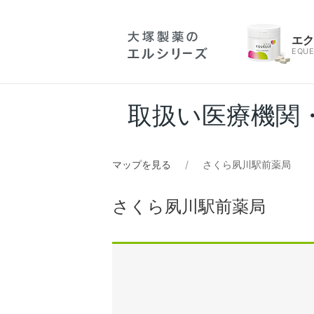
エ
EQUE
取扱い医療機関
マップを見る
さくら夙川駅前薬局
さくら夙川駅前薬局