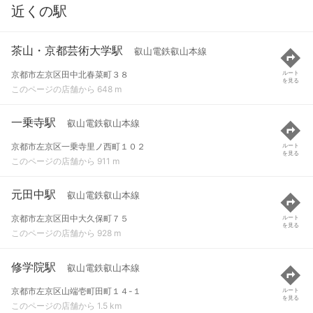
近くの駅
茶山・京都芸術大学駅
叡山電鉄叡山本線
京都市左京区田中北春菜町３８
ルート
を見る
このページの店舗から 648 m
一乗寺駅
叡山電鉄叡山本線
京都市左京区一乗寺里ノ西町１０２
ルート
を見る
このページの店舗から 911 m
元田中駅
叡山電鉄叡山本線
京都市左京区田中大久保町７５
ルート
を見る
このページの店舗から 928 m
修学院駅
叡山電鉄叡山本線
京都市左京区山端壱町田町１４-１
ルート
を見る
このページの店舗から 1.5 km