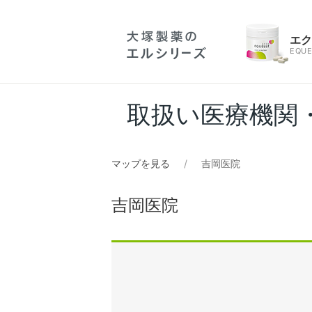
エ
EQUE
取扱い医療機関
マップを見る
吉岡医院
吉岡医院