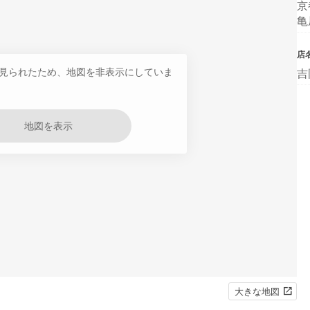
京
亀
店
見られたため、地図を非表示にしていま
吉
地図を表示
大きな地図