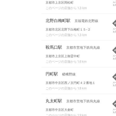
京都市上京区岡松町
ル
を
このページの店舗から 1.3 km
北野白梅町駅
京福電鉄北野線
京都市北区北野下白梅町１５-２
ル
を
このページの店舗から 1.3 km
鞍馬口駅
京都市営地下鉄烏丸線
京都市上京区上御霊中町
ル
を
このページの店舗から 1.6 km
円町駅
嵯峨野線
京都市中京区西ノ京円町４２番地１
ル
を
このページの店舗から 1.8 km
丸太町駅
京都市営地下鉄烏丸線
京都市中京区大倉町
ル
を
このページの店舗から 1.9 km