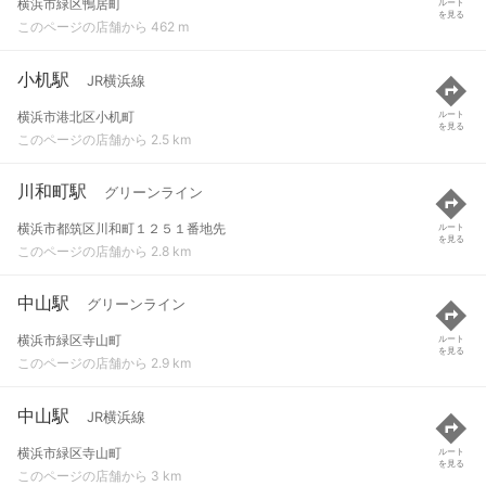
横浜市緑区鴨居町
ルート
を見る
このページの店舗から 462 m
小机駅
JR横浜線
横浜市港北区小机町
ルート
を見る
このページの店舗から 2.5 km
川和町駅
グリーンライン
横浜市都筑区川和町１２５１番地先
ルート
を見る
このページの店舗から 2.8 km
中山駅
グリーンライン
横浜市緑区寺山町
ルート
を見る
このページの店舗から 2.9 km
中山駅
JR横浜線
横浜市緑区寺山町
ルート
を見る
このページの店舗から 3 km