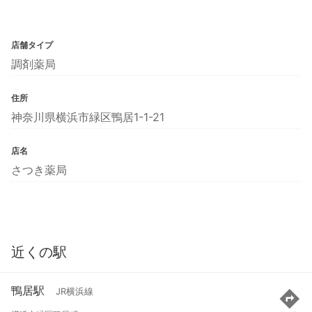
店舗タイプ
調剤薬局
住所
神奈川県横浜市緑区鴨居1-1-21
店名
さつき薬局
近くの駅
鴨居駅
JR横浜線