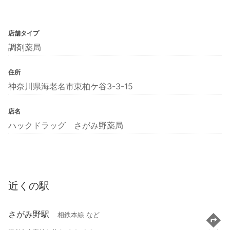
店舗タイプ
調剤薬局
住所
神奈川県海老名市東柏ケ谷3-3-15
店名
ハックドラッグ さがみ野薬局
近くの駅
さがみ野駅
相鉄本線 など