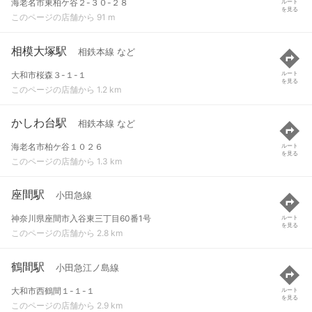
海老名市東柏ケ谷２-３０-２８
ルート
を見る
このページの店舗から 91 m
相模大塚駅
相鉄本線 など
大和市桜森３-１-１
ルート
を見る
このページの店舗から 1.2 km
かしわ台駅
相鉄本線 など
海老名市柏ケ谷１０２６
ルート
を見る
このページの店舗から 1.3 km
座間駅
小田急線
神奈川県座間市入谷東三丁目60番1号
ルート
を見る
このページの店舗から 2.8 km
鶴間駅
小田急江ノ島線
大和市西鶴間１-１-１
ルート
を見る
このページの店舗から 2.9 km