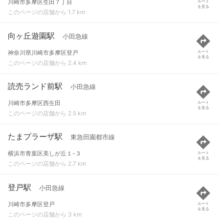
川崎市多摩区生田７丁目
ルート
を見る
このページの店舗から 1.7 km
向ヶ丘遊園駅
小田急線
神奈川県川崎市多摩区登戸
ルート
を見る
このページの店舗から 2.4 km
読売ランド前駅
小田急線
川崎市多摩区西生田
ルート
を見る
このページの店舗から 2.5 km
たまプラーザ駅
東急田園都市線
横浜市青葉区美しが丘１-３
ルート
を見る
このページの店舗から 2.7 km
登戸駅
小田急線
川崎市多摩区登戸
ルート
を見る
このページの店舗から 3 km