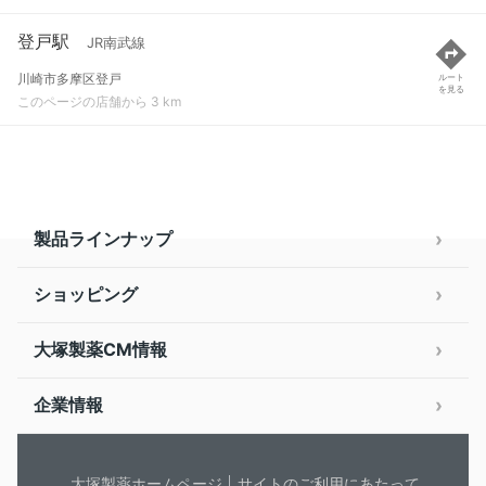
登戸駅
JR南武線
川崎市多摩区登戸
ルート
を見る
このページの店舗から 3 km
製品ラインナップ
ショッピング
大塚製薬CM情報
企業情報
大塚製薬ホームページ
サイトのご利用にあたって