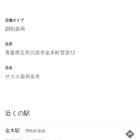
店舗タイプ
調剤薬局
住所
青森県五所川原市金木町菅原12
店名
サカエ薬局金木
近くの駅
金木駅
津軽鉄道線