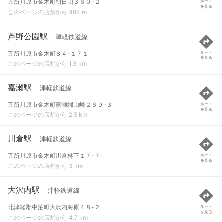
五所川原市金木町朝日山３６０-２
ルート
を見る
このページの店舗から 484 m
芦野公園駅
津軽鉄道線
五所川原市金木町８４-１７１
ルート
を見る
このページの店舗から 1.3 km
嘉瀬駅
津軽鉄道線
五所川原市金木町嘉瀬端山崎２６９-３
ルート
を見る
このページの店舗から 2.5 km
川倉駅
津軽鉄道線
五所川原市金木町川倉林下１７-７
ルート
を見る
このページの店舗から 3 km
大沢内駅
津軽鉄道線
北津軽郡中泊町大沢内海原４８-２
ルート
を見る
このページの店舗から 4.7 km