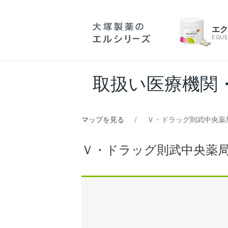
エ
EQUE
取扱い医療機関
マップを見る
Ｖ・ドラッグ則武中央薬
Ｖ・ドラッグ則武中央薬