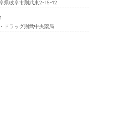
阜県岐阜市則武東2-15-12
名
・ドラッグ則武中央薬局