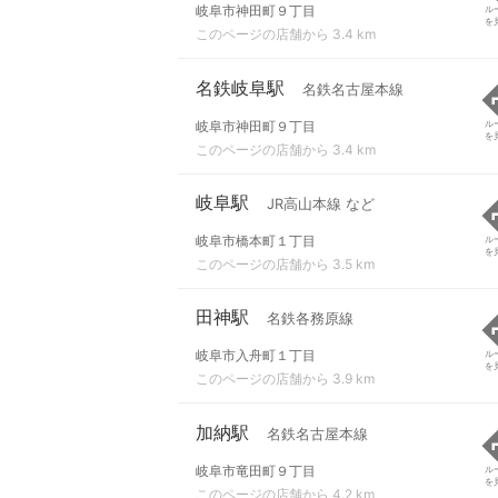
岐阜市神田町９丁目
ル
を
このページの店舗から 3.4 km
名鉄岐阜駅
名鉄名古屋本線
岐阜市神田町９丁目
ル
を
このページの店舗から 3.4 km
岐阜駅
JR高山本線 など
岐阜市橋本町１丁目
ル
を
このページの店舗から 3.5 km
田神駅
名鉄各務原線
岐阜市入舟町１丁目
ル
を
このページの店舗から 3.9 km
加納駅
名鉄名古屋本線
岐阜市竜田町９丁目
ル
を
このページの店舗から 4.2 km