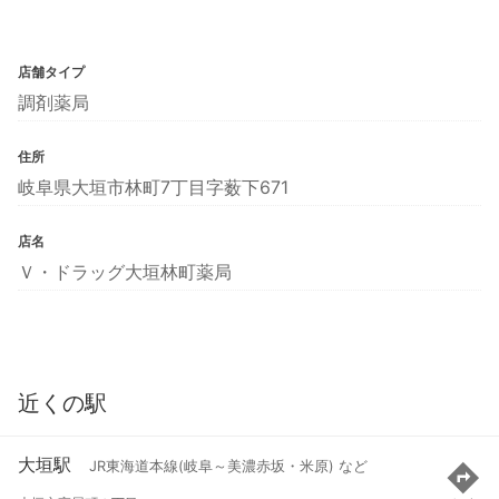
店舗タイプ
調剤薬局
住所
岐阜県大垣市林町7丁目字薮下671
店名
Ｖ・ドラッグ大垣林町薬局
近くの駅
大垣駅
JR東海道本線(岐阜～美濃赤坂・米原) など