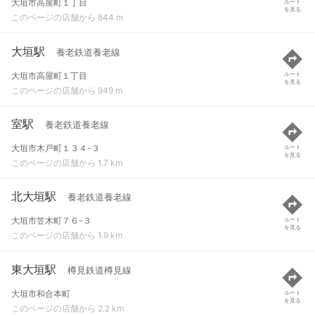
大垣市高屋町１丁目
ルート
を見る
このページの店舗から 844 m
大垣駅
養老鉄道養老線
大垣市高屋町１丁目
ルート
を見る
このページの店舗から 949 m
室駅
養老鉄道養老線
大垣市木戸町１３４-３
ルート
を見る
このページの店舗から 1.7 km
北大垣駅
養老鉄道養老線
大垣市笠木町７６-３
ルート
を見る
このページの店舗から 1.9 km
東大垣駅
樽見鉄道樽見線
大垣市和合本町
ルート
を見る
このページの店舗から 2.2 km