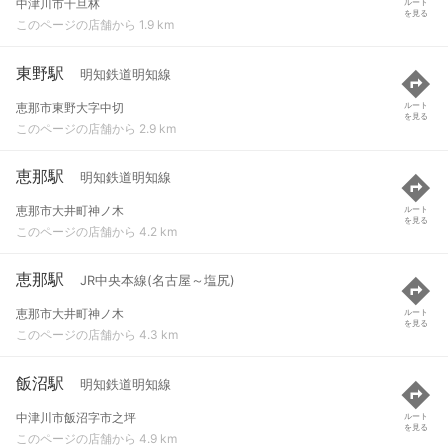
中津川市千旦林
ルート
を見る
このページの店舗から 1.9 km
東野駅
明知鉄道明知線
恵那市東野大字中切
ルート
を見る
このページの店舗から 2.9 km
恵那駅
明知鉄道明知線
恵那市大井町神ノ木
ルート
を見る
このページの店舗から 4.2 km
恵那駅
JR中央本線(名古屋～塩尻)
恵那市大井町神ノ木
ルート
を見る
このページの店舗から 4.3 km
飯沼駅
明知鉄道明知線
中津川市飯沼字市之坪
ルート
を見る
このページの店舗から 4.9 km