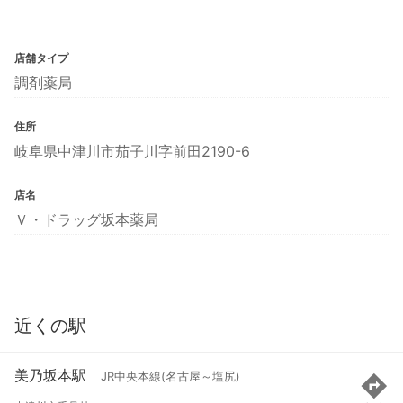
店舗タイプ
調剤薬局
住所
岐阜県中津川市茄子川字前田2190-6
店名
Ｖ・ドラッグ坂本薬局
近くの駅
美乃坂本駅
JR中央本線(名古屋～塩尻)