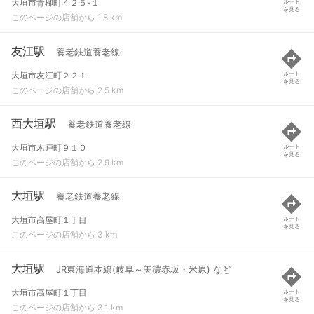
大垣市青柳町４２５-１
ルート
を見る
このページの店舗から 1.8 km
友江駅
養老鉄道養老線
大垣市友江町２２１
ルート
を見る
このページの店舗から 2.5 km
西大垣駅
養老鉄道養老線
大垣市木戸町９１０
ルート
を見る
このページの店舗から 2.9 km
大垣駅
養老鉄道養老線
大垣市高屋町１丁目
ルート
を見る
このページの店舗から 3 km
大垣駅
JR東海道本線(岐阜～美濃赤坂・米原) など
大垣市高屋町１丁目
ルート
を見る
このページの店舗から 3.1 km