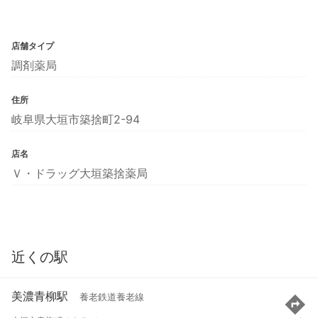
店舗タイプ
調剤薬局
住所
岐阜県大垣市築捨町2-94
店名
Ｖ・ドラッグ大垣築捨薬局
近くの駅
美濃青柳駅
養老鉄道養老線