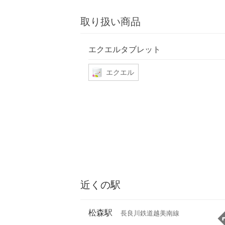
取り扱い商品
エクエルタブレット
エクエル
近くの駅
松森駅
長良川鉄道越美南線