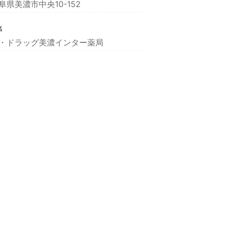
阜県美濃市中央10-152
名
・ドラッグ美濃インター薬局