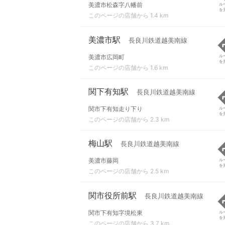
美濃市松森字八幡前
ル
を
このページの店舗から 1.4 km
美濃市駅
長良川鉄道越美南線
美濃市広岡町
ル
を
このページの店舗から 1.6 km
関下有知駅
長良川鉄道越美南線
関市下有知走り下り
ル
を
このページの店舗から 2.3 km
梅山駅
長良川鉄道越美南線
美濃市藤岡
ル
を
このページの店舗から 2.5 km
関市役所前駅
長良川鉄道越美南線
関市下有知字境松東
ル
を
このページの店舗から 3.7 km