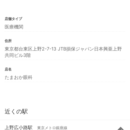
店舗タイプ
医療機関
住所
東京都台東区上野2-7-13 JTB損保ジャパン日本興亜上野
共同ビル3階
店名
たまおか眼科
近くの駅
上野広小路駅
東京メトロ銀座線