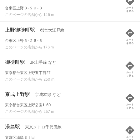
台東区上野３-２９-３
ルート
を見る
このページの店舗から 145 m
上野御徒町駅
都営大江戸線
台東区上野５-２６-６
ルート
を見る
このページの店舗から 176 m
御徒町駅
JR山手線 など
東京都台東区上野五丁目27
ルート
を見る
このページの店舗から 250 m
京成上野駅
京成本線 など
東京都台東区上野公園1-60
ルート
を見る
このページの店舗から 257 m
湯島駅
東京メトロ千代田線
文京区湯島３丁目
ルート