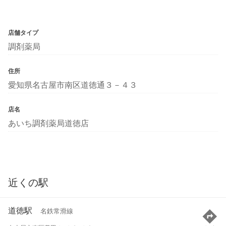
店舗タイプ
調剤薬局
住所
愛知県名古屋市南区道徳通３－４３
店名
あいち調剤薬局道徳店
近くの駅
道徳駅
名鉄常滑線