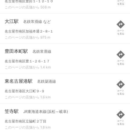
名古屋市南区豊田１-１２-１０
ルート
を見る
このページの店舗から 508 m
大江駅
名鉄常滑線 など
名古屋市南区加福本通２-８-１
ルート
を見る
このページの店舗から 975 m
豊田本町駅
名鉄常滑線
名古屋市南区豊１-２６-１７
ルート
を見る
このページの店舗から 1.4 km
東名古屋港駅
名鉄築港線
名古屋市港区大江町９-９
ルート
を見る
このページの店舗から 1.6 km
笠寺駅
JR東海道本線(浜松～岐阜)
名古屋市南区立脇町２丁目
ルート
を見る
このページの店舗から 1.8 km