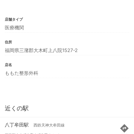
店舗タイプ
医療機関
住所
福岡県三潴郡大木町上八院1527-2
店名
ももた整形外科
近くの駅
八丁牟田駅
西鉄天神大牟田線