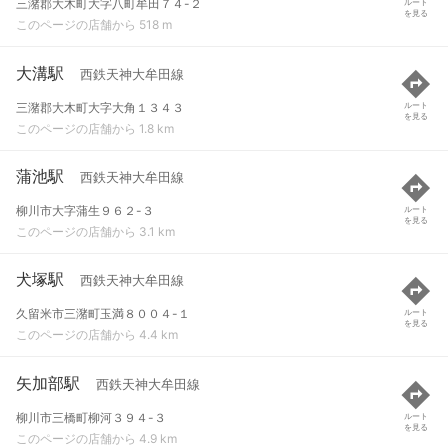
三潴郡大木町大字八町牟田７４-２
ルート
を見る
このページの店舗から 518 m
大溝駅
西鉄天神大牟田線
三潴郡大木町大字大角１３４３
ルート
を見る
このページの店舗から 1.8 km
蒲池駅
西鉄天神大牟田線
柳川市大字蒲生９６２-３
ルート
を見る
このページの店舗から 3.1 km
犬塚駅
西鉄天神大牟田線
久留米市三潴町玉満８００４-１
ルート
を見る
このページの店舗から 4.4 km
矢加部駅
西鉄天神大牟田線
柳川市三橋町柳河３９４-３
ルート
を見る
このページの店舗から 4.9 km