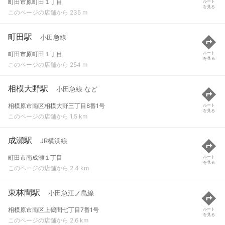
町田市原町田１丁目
ルート
を見る
このページの店舗から 235 m
町田駅
小田急線
町田市原町田１丁目
ルート
を見る
このページの店舗から 254 m
相模大野駅
小田急線 など
相模原市南区相模大野三丁目8番1号
ルート
を見る
このページの店舗から 1.5 km
成瀬駅
JR横浜線
町田市南成瀬１丁目
ルート
を見る
このページの店舗から 2.4 km
東林間駅
小田急江ノ島線
相模原市南区上鶴間七丁目7番1号
ルート
を見る
このページの店舗から 2.6 km