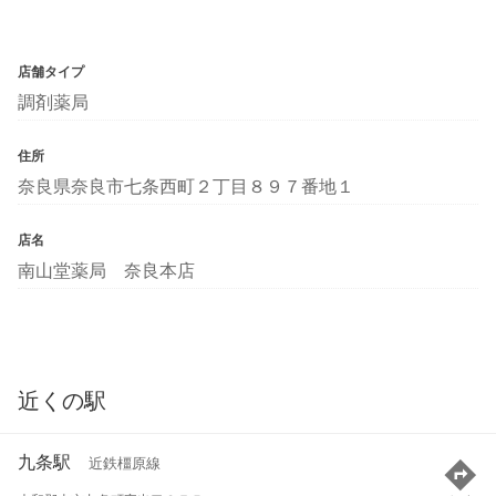
店舗タイプ
調剤薬局
住所
奈良県奈良市七条西町２丁目８９７番地１
店名
南山堂薬局 奈良本店
近くの駅
九条駅
近鉄橿原線