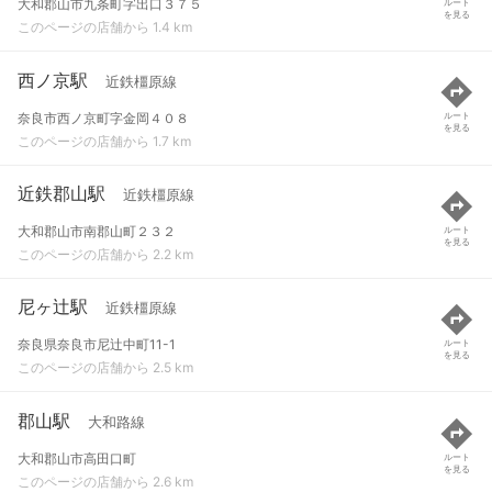
大和郡山市九条町字出口３７５
ルート
を見る
このページの店舗から 1.4 km
西ノ京駅
近鉄橿原線
奈良市西ノ京町字金岡４０８
ルート
を見る
このページの店舗から 1.7 km
近鉄郡山駅
近鉄橿原線
大和郡山市南郡山町２３２
ルート
を見る
このページの店舗から 2.2 km
尼ヶ辻駅
近鉄橿原線
奈良県奈良市尼辻中町11-1
ルート
を見る
このページの店舗から 2.5 km
郡山駅
大和路線
大和郡山市高田口町
ルート
を見る
このページの店舗から 2.6 km