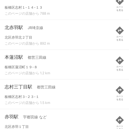
板橋区志村１-１４-１３
ルート
を見る
このページの店舗から 788 m
北赤羽駅
JR埼京線
北区赤羽北２丁目
ルート
を見る
このページの店舗から 892 m
本蓮沼駅
都営三田線
板橋区蓮沼町１９-８
ルート
を見る
このページの店舗から 1.2 km
志村三丁目駅
都営三田線
板橋区志村３-２３-１
ルート
を見る
このページの店舗から 1.5 km
赤羽駅
宇都宮線 など
北区赤羽１丁目
ルート