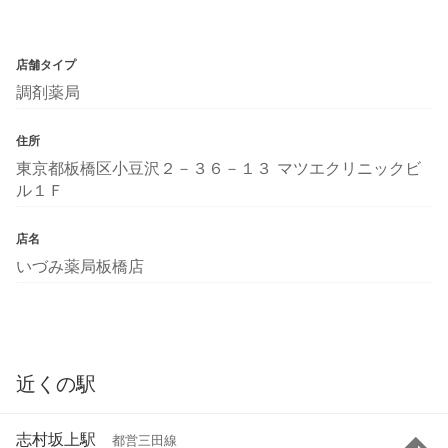
店舗タイプ
調剤薬局
住所
東京都板橋区小豆沢２－３６－１３ マツエクリニックビ
ル１Ｆ
店名
いづみ薬局板橋店
近くの駅
志村坂上駅
都営三田線