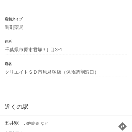
店舗タイプ
調剤薬局
住所
千葉県市原市君塚3丁目3-1
店名
クリエイトＳＤ市原君塚店（保険調剤窓口）
近くの駅
五井駅
JR内房線 など