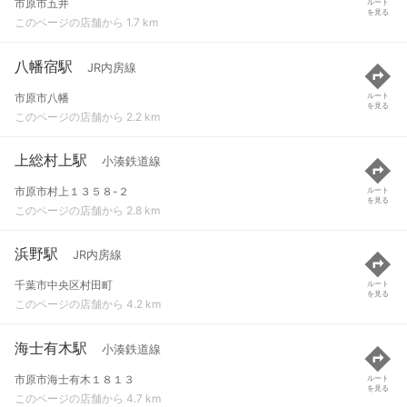
市原市五井
ルート
を見る
このページの店舗から 1.7 km
八幡宿駅
JR内房線
市原市八幡
ルート
を見る
このページの店舗から 2.2 km
上総村上駅
小湊鉄道線
市原市村上１３５８-２
ルート
を見る
このページの店舗から 2.8 km
浜野駅
JR内房線
千葉市中央区村田町
ルート
を見る
このページの店舗から 4.2 km
海士有木駅
小湊鉄道線
市原市海士有木１８１３
ルート
を見る
このページの店舗から 4.7 km