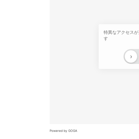
特異なアクセスが
す
›
Powered by GOGA