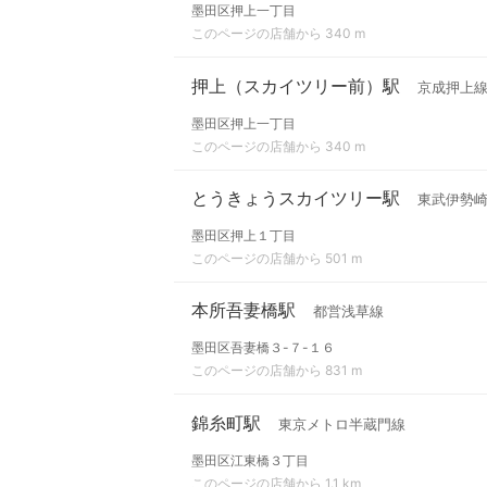
墨田区押上一丁目
このページの店舗から 340 m
押上（スカイツリー前）駅
京成押上線
墨田区押上一丁目
このページの店舗から 340 m
とうきょうスカイツリー駅
東武伊勢
墨田区押上１丁目
このページの店舗から 501 m
本所吾妻橋駅
都営浅草線
墨田区吾妻橋３-７-１６
このページの店舗から 831 m
錦糸町駅
東京メトロ半蔵門線
墨田区江東橋３丁目
このページの店舗から 1.1 km