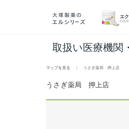
エ
EQUE
取扱い医療機関
マップを見る
うさぎ薬局 押上店
うさぎ薬局 押上店