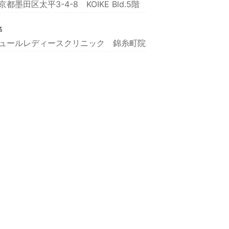
京都墨田区太平3-4-8 KOIKE Bld.5階
名
ュールレディースクリニック 錦糸町院