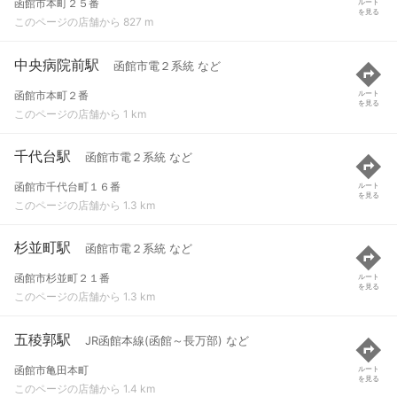
函館市本町２５番
ルート
を見る
このページの店舗から 827 m
中央病院前駅
函館市電２系統 など
函館市本町２番
ルート
を見る
このページの店舗から 1 km
千代台駅
函館市電２系統 など
函館市千代台町１６番
ルート
を見る
このページの店舗から 1.3 km
杉並町駅
函館市電２系統 など
函館市杉並町２１番
ルート
を見る
このページの店舗から 1.3 km
五稜郭駅
JR函館本線(函館～長万部) など
函館市亀田本町
ルート
を見る
このページの店舗から 1.4 km