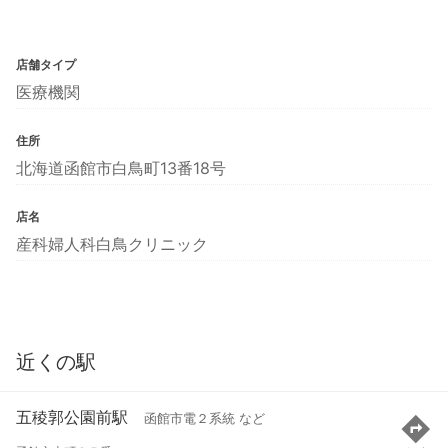
店舗タイプ
医療機関
住所
北海道函館市白鳥町13番18号
店名
産科婦人科白鳥クリニック
近くの駅
五稜郭公園前駅
函館市電２系統 など