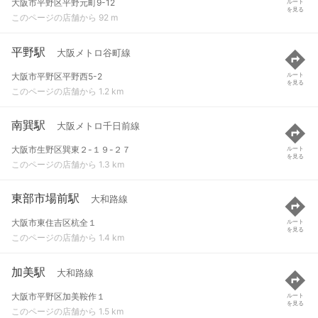
大阪市平野区平野元町9-12
ルート
を見る
このページの店舗から 92 m
平野駅
大阪メトロ谷町線
大阪市平野区平野西5-2
ルート
を見る
このページの店舗から 1.2 km
南巽駅
大阪メトロ千日前線
大阪市生野区巽東２-１９-２７
ルート
を見る
このページの店舗から 1.3 km
東部市場前駅
大和路線
大阪市東住吉区杭全１
ルート
を見る
このページの店舗から 1.4 km
加美駅
大和路線
大阪市平野区加美鞍作１
ルート
を見る
このページの店舗から 1.5 km