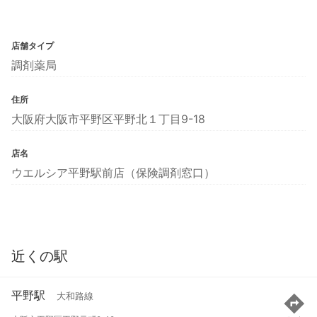
店舗タイプ
調剤薬局
住所
大阪府大阪市平野区平野北１丁目9-18
店名
ウエルシア平野駅前店（保険調剤窓口）
近くの駅
平野駅
大和路線