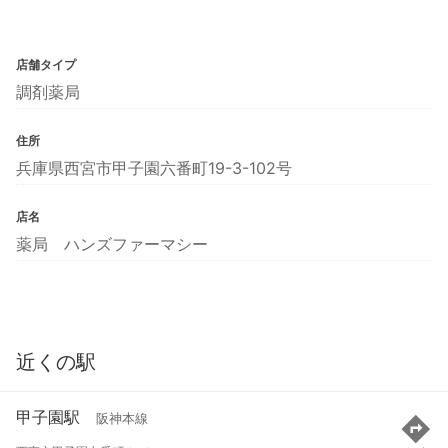
店舗タイプ
調剤薬局
住所
兵庫県西宮市甲子園六番町19-3-102号
店名
薬局 ハンズファーマシー
近くの駅
甲子園駅
阪神本線