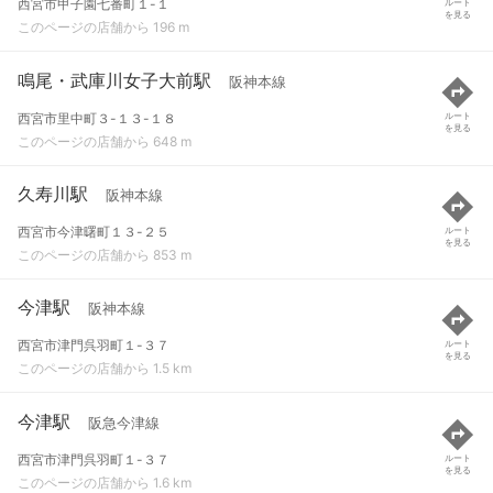
西宮市甲子園七番町１-１
ルート
を見る
このページの店舗から 196 m
鳴尾・武庫川女子大前駅
阪神本線
西宮市里中町３-１３-１８
ルート
を見る
このページの店舗から 648 m
久寿川駅
阪神本線
西宮市今津曙町１３-２５
ルート
を見る
このページの店舗から 853 m
今津駅
阪神本線
西宮市津門呉羽町１-３７
ルート
を見る
このページの店舗から 1.5 km
今津駅
阪急今津線
西宮市津門呉羽町１-３７
ルート
を見る
このページの店舗から 1.6 km