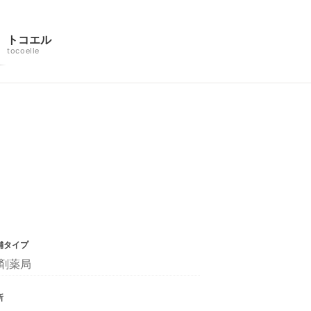
トコエル
tocoelle
舗タイプ
剤薬局
所