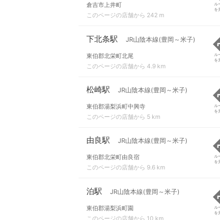
倉吉市上井町
ル
を
このページの店舗から 242 m
下北条駅
JR山陰本線(豊岡～米子)
東伯郡北栄町北尾
ル
を
このページの店舗から 4.9 km
松崎駅
JR山陰本線(豊岡～米子)
東伯郡湯梨浜町中興寺
ル
を
このページの店舗から 5 km
由良駅
JR山陰本線(豊岡～米子)
東伯郡北栄町由良宿
ル
を
このページの店舗から 9.6 km
泊駅
JR山陰本線(豊岡～米子)
東伯郡湯梨浜町園
ル
を
このページの店舗から 10 km