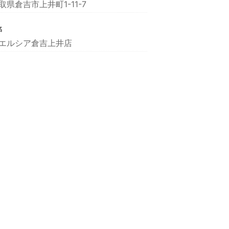
取県倉吉市上井町1-11-7
名
エルシア倉吉上井店