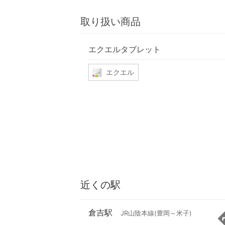
取り扱い商品
エクエルタブレット
エクエル
近くの駅
倉吉駅
JR山陰本線(豊岡～米子)