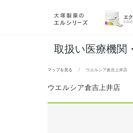
エ
EQUE
取扱い医療機関
マップを見る
ウエルシア倉吉上井店
ウエルシア倉吉上井店