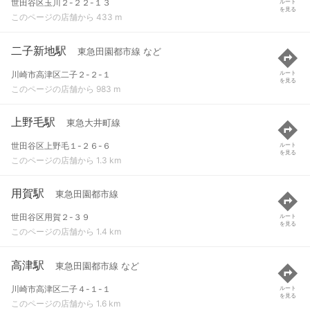
世田谷区玉川２-２２-１３
ルート
を見る
このページの店舗から 433 m
二子新地駅
東急田園都市線 など
川崎市高津区二子２-２-１
ルート
を見る
このページの店舗から 983 m
上野毛駅
東急大井町線
世田谷区上野毛１-２６-６
ルート
を見る
このページの店舗から 1.3 km
用賀駅
東急田園都市線
世田谷区用賀２-３９
ルート
を見る
このページの店舗から 1.4 km
高津駅
東急田園都市線 など
川崎市高津区二子４-１-１
ルート
を見る
このページの店舗から 1.6 km