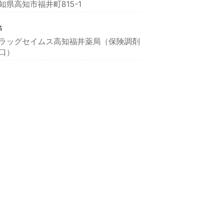
知県高知市福井町815-1
名
ラッグセイムス高知福井薬局（保険調剤
口）