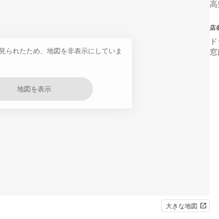
高
店
ド
見られたため、地図を非表示にしていま
窓
地図を表示
大きな地図