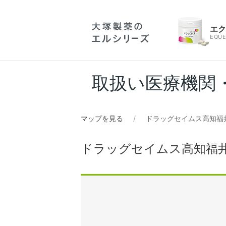
エ
EQUE
取扱い医療機関
マップを見る
ドラッグセイムス高知福
ドラッグセイムス高知福